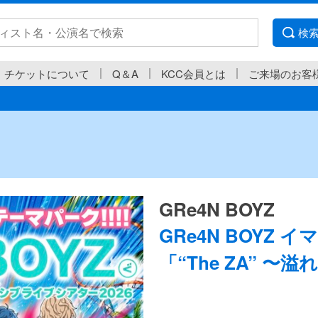
検
チケットについて
Q＆A
KCC会員とは
ご来場のお客
GRe4N BOYZ
GRe4N BOYZ 
「“The ZA” 