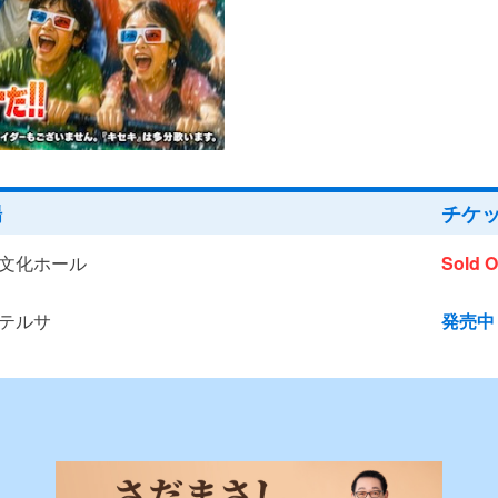
場
チケ
文化ホール
Sold O
テルサ
発売中