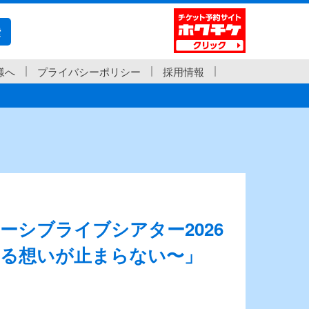
索
様へ
プライバシーポリシー
採用情報
イマーシブライブシアター2026
〜溢れる想いが止まらない〜」