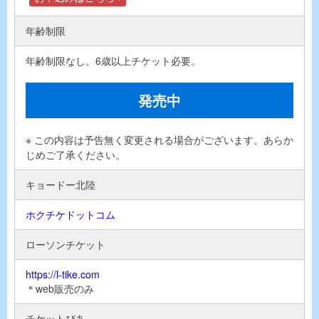
年齢制限
年齢制限なし。6歳以上チケット必要。
発売中
※ この内容は予告無く変更される場合がございます。あらか
じめご了承ください。
キョードー北陸
ホクチケドットコム
ローソンチケット
https://l-tike.com
＊web販売のみ
チケットぴあ