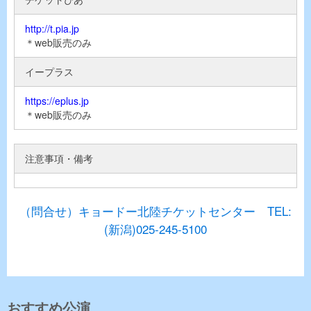
http://t.pia.jp
＊web販売のみ
イープラス
https://eplus.jp
＊web販売のみ
注意事項・備考
（問合せ）キョードー北陸チケットセンター TEL:
(新潟)025-245-5100
おすすめ公演