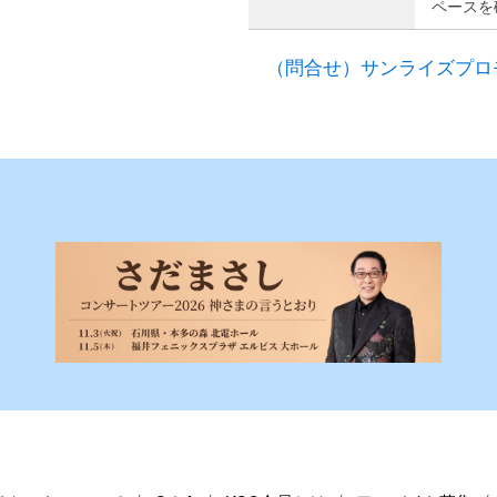
ペースを
（問合せ）サンライズプロモーシ