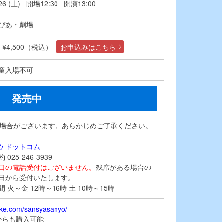
/26 (土) 開場12:30 開演13:00
ぴあ・劇場
¥4,500（税込）
お申込みはこちら
童入場不可
発売中
る場合がございます。あらかじめご了承ください。
ケドットコム
025-246-3939
日の電話受付はございません。
残席がある場合の
日から受付いたします。
 火～金 12時～16時 土 10時～15時
-tike.com/sansyasanyo/
iからも購入可能