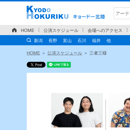
HOME
公演スケジュール
会場へのアクセス
新潟
長野
富山
石川
福井
他
HOME
公演スケジュール
三者三様