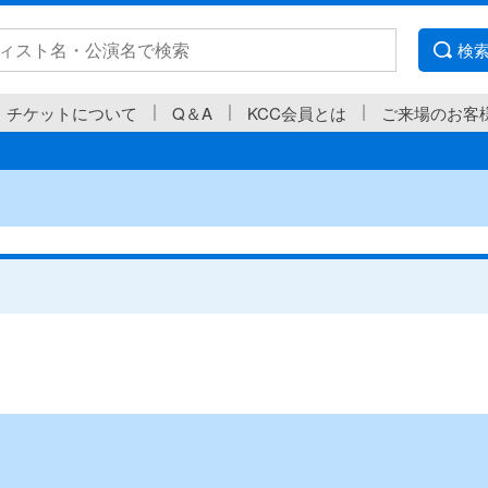
検
チケットについて
Q＆A
KCC会員とは
ご来場のお客