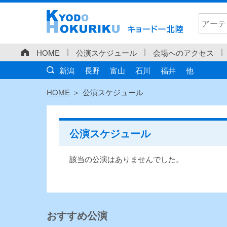
HOME
公演スケジュール
会場へのアクセス
新潟
長野
富山
石川
福井
他
HOME
公演スケジュール
公演スケジュール
該当の公演はありませんでした。
おすすめ公演