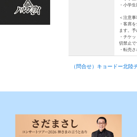
・小学生
＜注意事
・客席を
ます。予
・チケッ
切禁止で
・転売さ
（問合せ）キョードー北陸チケット