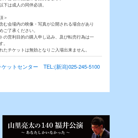
以下は成人の同伴必須。
項＞
含む会場内の映像・写真が公開される場合があり
めご了承ください。
トの営利目的の購入申し込み、及び転売行為は一
す。
れたチケットは無効となりご入場出来ません。
センター TEL:(新潟)025-245-5100