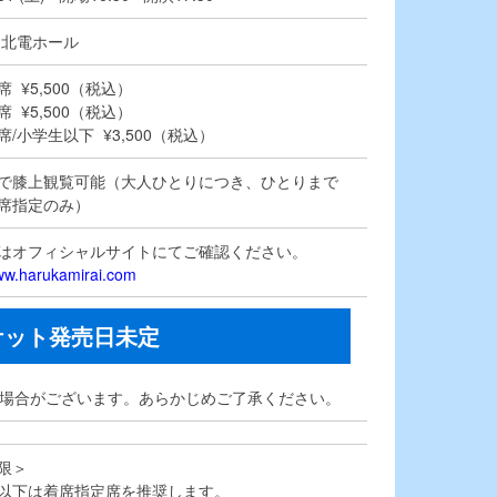
 北電ホール
 ¥5,500（税込）
 ¥5,500（税込）
/小学生以下 ¥3,500（税込）
で膝上観覧可能（大人ひとりにつき、ひとりまで
席指定のみ）
はオフィシャルサイトにてご確認ください。
www.harukamirai.com
ケット発売日未定
る場合がございます。あらかじめご了承ください。
限＞
以下は着席指定席を推奨します。