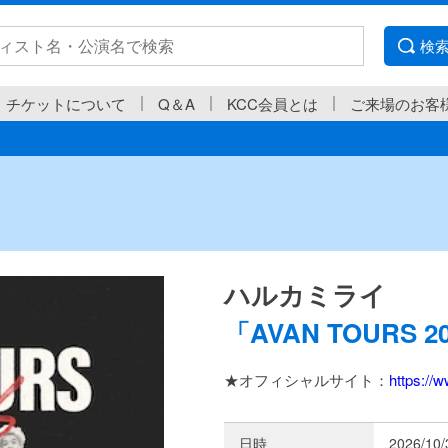
検
チケットについて
Q＆A
KCC会員とは
ご来場のお客
ハルカミライ
「AVAN TOURS 2
★オフィシャルサイト：
https://
日時
2026/10