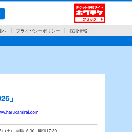
索
様へ
プライバシーポリシー
採用情報
026」
www.harukamirai.com
/31 (土) 開場16:30 開演17:30