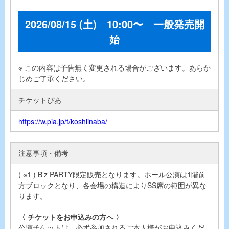
2026/08/15 (土) 10:00〜 一般発売開
始
※ この内容は予告無く変更される場合がございます。あらか
じめご了承ください。
チケットぴあ
https://w.pia.jp/t/koshiinaba/
注意事項・備考
( ※1 ) B’z PARTY限定販売となります。ホール公演は1階前
方ブロックとなり、各会場の構造によりSS席の範囲が異な
ります。
〈 チケットをお申込みの方へ 〉
公演チケットは、必ず参加されるご本人様がお申込みくだ