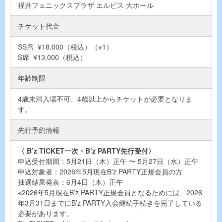
福井フェニックスプラザ エルピス 大ホール
チケット代金
SS席 ¥18,000（税込）（※1）
S席 ¥13,000（税込）
年齢制限
4歳未満入場不可、4歳以上からチケットが必要となりま
す。
先行予約情報
〈 B’z TICKET一次・B’z PARTY先行受付〉
申込受付期間：5月21日（木）正午 〜 5月27日（水）正午
申込対象者：2026年5月現在B’z PARTY正規会員の方
抽選結果発表：6月4日（木）正午
※2026年5月現在B’z PARTY正規会員となるためには、2026
年3月31日までにB’z PARTY入会継続手続きを完了している
必要があります。