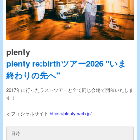
plenty
plenty re:birthツアー2026 "いま
終わりの先へ"
2017年に行ったラストツアーと全て同じ会場で開催いたしま
す！
オフィシャルサイト
https://plenty-web.jp/
日時