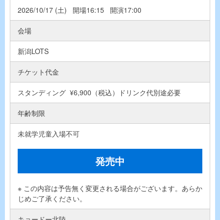
2026/10/17 (土) 開場16:15 開演17:00
会場
新潟LOTS
チケット代金
スタンディング ¥6,900（税込）ドリンク代別途必要
年齢制限
未就学児童入場不可
発売中
※ この内容は予告無く変更される場合がございます。あらか
じめご了承ください。
キョードー北陸