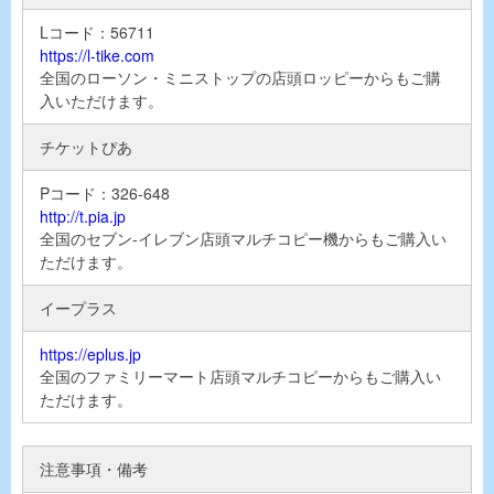
Lコード：56711
https://l-tike.com
全国のローソン・ミニストップの店頭ロッピーからもご購
入いただけます。
チケットぴあ
Pコード：326-648
http://t.pia.jp
全国のセブン-イレブン店頭マルチコピー機からもご購入い
ただけます。
イープラス
https://eplus.jp
全国のファミリーマート店頭マルチコピーからもご購入い
ただけます。
注意事項・備考