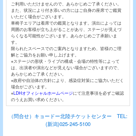
ご利用いただけませんので、あらかじめご了承ください。
また、状況により付き添いの方にはご自身の座席でご鑑賞
いただく場合がございます。
車椅子エリアは着席での鑑賞となります。演出によっては
周囲のお客様が立ち上がることがあり、ステージが見えづ
らくなる可能性がございます。あらかじめご了承願いま
す。
限られたスペースでのご案内となりますため、皆様のご理
解とご協力をお願い申し上げます。
※ステージの形状・ライブの構成・会場の特性等によって
は、出演者や演出などが見えない場合がございますので、
あらかじめご了承ください。
※政府や自治体の方針により、感染症対策にご協力いただく
場合がございます。
※
LDHオフィシャルホームページ
にて注意事項を必ずご確認
のうえお買い求めください。
（問合せ）キョードー北陸チケットセンター TEL:
(新潟)025-245-5100