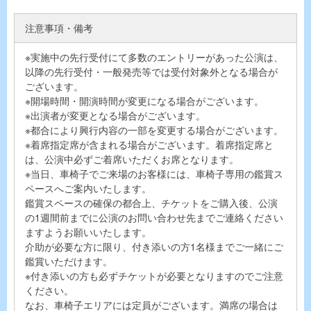
注意事項・備考
※実施中の先行受付にて多数のエントリーがあった公演は、
以降の先行受付・一般発売等では受付対象外となる場合が
ございます。
※開場時間・開演時間が変更になる場合がございます。
※出演者が変更となる場合がございます。
※都合により興行内容の一部を変更する場合がございます。
※着席指定席が含まれる場合がございます。着席指定席と
は、公演中必ずご着席いただくお席となります。
※当日、車椅子でご来場のお客様には、車椅子専用の鑑賞ス
ペースへご案内いたします。
鑑賞スペースの確保の都合上、チケットをご購入後、公演
の1週間前までに公演のお問い合わせ先までご連絡ください
ますようお願いいたします。
介助が必要な方に限り、付き添いの方1名様までご一緒にご
鑑賞いただけます。
※付き添いの方も必ずチケットが必要となりますのでご注意
ください。
なお、車椅子エリアには定員がございます。満席の場合は