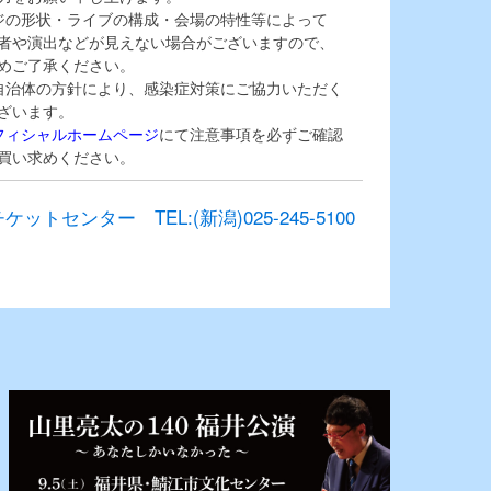
ジの形状・ライブの構成・会場の特性等によって
者や演出などが見えない場合がございますので、
めご了承ください。
自治体の方針により、感染症対策にご協力いただく
ざいます。
オフィシャルホームページ
にて注意事項を必ずご確認
買い求めください。
センター TEL:(新潟)025-245-5100