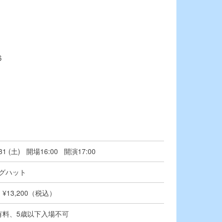
6
/31 (土) 開場16:00 開演17:00
グハット
¥13,200（税込）
有料、5歳以下入場不可