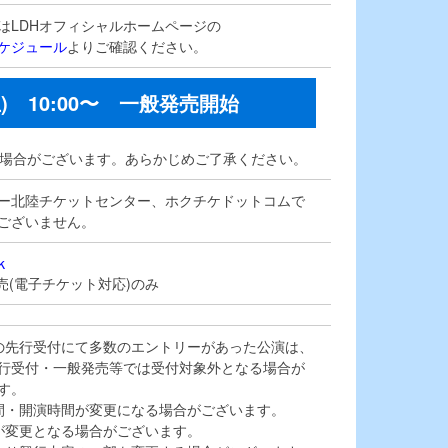
はLDHオフィシャルホームページの
ケジュール
よりご確認ください。
9 (土) 10:00〜 一般発売開始
る場合がございます。あらかじめご了承ください。
ー北陸チケットセンター、ホクチケドットコムで
ございません。
k
販売(電子チケット対応)のみ
の先行受付にて多数のエントリーがあった公演は、
行受付・一般発売等では受付対象外となる場合が
す。
間・開演時間が変更になる場合がございます。
が変更となる場合がございます。