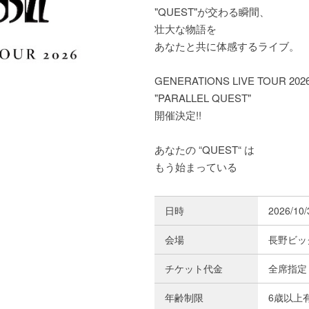
"QUEST"が交わる瞬間、
壮⼤な物語を
あなたと共に体感するライブ。
GENERATIONS LIVE TOUR 202
"PARALLEL QUEST"
開催決定!!
あなたの “QUEST“ は
もう始まっている
日時
2026/10
会場
長野ビッ
チケット代金
全席指定 
年齢制限
6歳以上