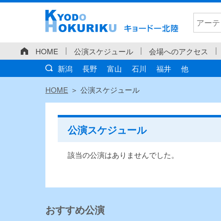
HOME
公演スケジュール
会場へのアクセス
新潟
長野
富山
石川
福井
他
HOME
公演スケジュール
公演スケジュール
該当の公演はありませんでした。
おすすめ公演