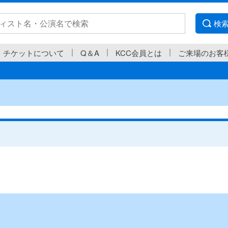
検
チケットについて
Q＆A
KCC会員とは
ご来場のお客