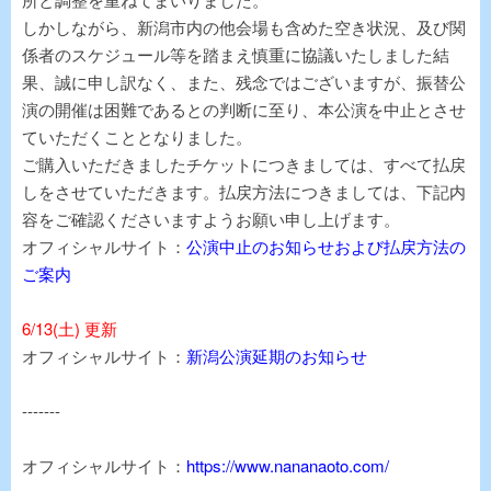
しかしながら、新潟市内の他会場も含めた空き状況、及び関
係者のスケジュール等を踏まえ慎重に協議いたしました結
果、誠に申し訳なく、また、残念ではございますが、振替公
演の開催は困難であるとの判断に至り、本公演を中止とさせ
ていただくこととなりました。
ご購入いただきましたチケットにつきましては、すべて払戻
しをさせていただきます。払戻方法につきましては、下記内
容をご確認くださいますようお願い申し上げます。
オフィシャルサイト：
公演中止のお知らせおよび払戻方法の
ご案内
6/13(土) 更新
オフィシャルサイト：
新潟公演延期のお知らせ
-------
オフィシャルサイト：
https://www.nananaoto.com/