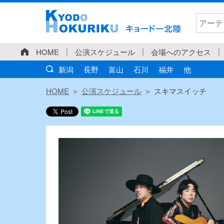
HOME
公演スケジュール
会場へのアクセス
新潟
長野
富山
石川
福井
他
HOME
公演スケジュール
スキマスイッチ