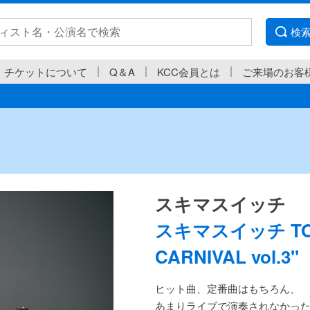
検
チケットについて
Q＆A
KCC会員とは
ご来場のお客
スキマスイッチ
スキマスイッチ TOUR
CARNIVAL vol.3"
ヒット曲、定番曲はもちろん、
あまりライブで演奏されなかっ