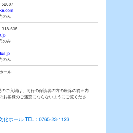
52087
tike.com
販売のみ
18-605
a.jp
販売のみ
lus.jp
販売のみ
ホール
児のご入場は、同行の保護者の方の座席の範囲内
のお客様のご迷惑にならないようにご覧くださ
ール TEL：0765-23-1123