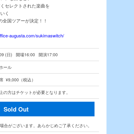
広くセレクトされた楽曲を
ていく
の3度目の全国ツアーが決定！！
office-augusta.com/sukimaswitch/
/09 (日) 開場16:00 開演17:00
ホール
 ¥9,000（税込）
上の方はチケットが必要となります。
Sold Out
る場合がございます。あらかじめご了承ください。