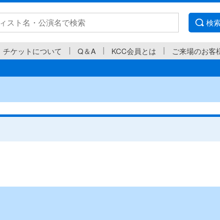
検
チケットについて
Q＆A
KCC会員とは
ご来場のお客