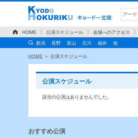
HOME
公演スケジュール
会場へのアクセス
新潟
長野
富山
石川
福井
他
HOME
公演スケジュール
公演スケジュール
該当の公演はありませんでした。
おすすめ公演