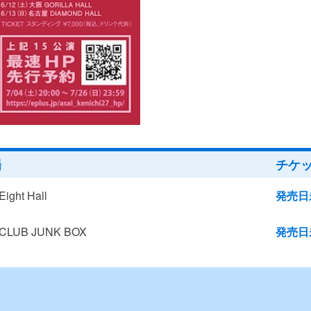
場
チケ
ght Hall
発売日
LUB JUNK BOX
発売日