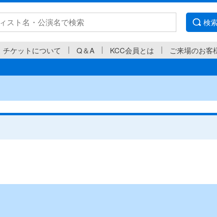
検
チケットについて
Q＆A
KCC会員とは
ご来場のお客