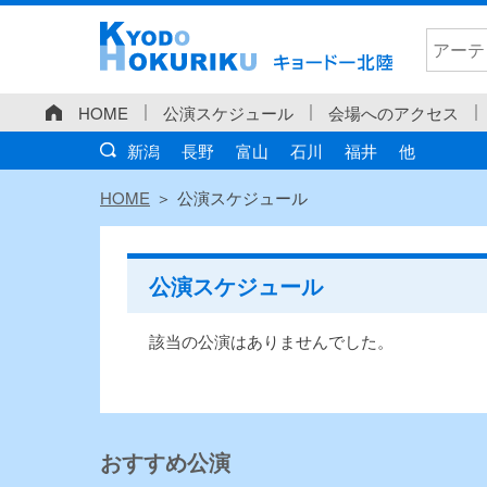
HOME
公演スケジュール
会場へのアクセス
新潟
長野
富山
石川
福井
他
HOME
公演スケジュール
公演スケジュール
該当の公演はありませんでした。
おすすめ公演