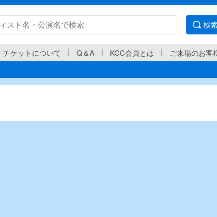
検
チケットについて
Q＆A
KCC会員とは
ご来場のお客